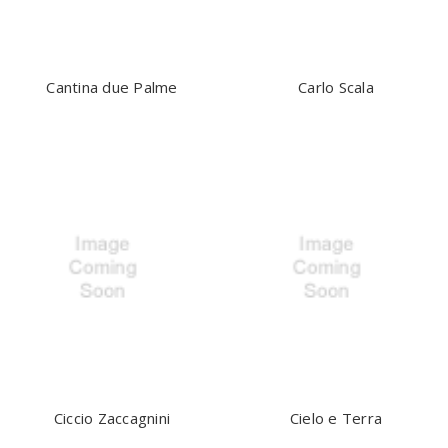
Cantina due Palme
Carlo Scala
Ciccio Zaccagnini
Cielo e Terra